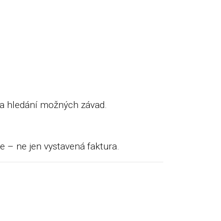
ů a hledání možných závad.
e – ne jen vystavená faktura.