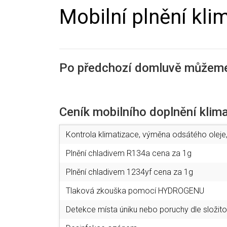
Mobilní plnění kli
Po předchozí domluvě můžeme d
Ceník mobilního doplnění klim
Kontrola klimatizace, výměna odsátého oleje, 
Plnění chladivem R134a cena za 1g
Plnění chladivem 1234yf cena za 1g
Tlaková zkouška pomocí HYDROGENU
Detekce místa úniku nebo poruchy dle složito