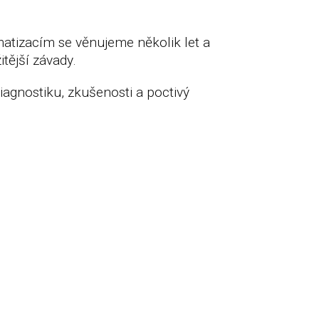
imatizacím se věnujeme několik let a
tější závady.
iagnostiku, zkušenosti a poctivý