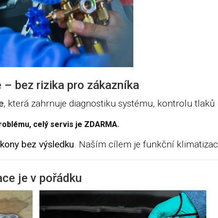
 – bez rizika pro zákazníka
e
, která zahrnuje diagnostiku systému, kontrolu tlak
roblému, celý servis je ZDARMA.
kony bez výsledku
. Naším cílem je funkční klimatizac
ace je v pořádku