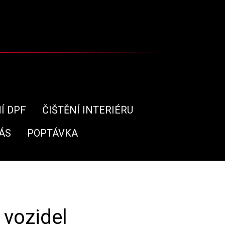
Í DPF
ČIŠTĚNÍ INTERIÉRU
ÁS
POPTÁVKA
 vozidel