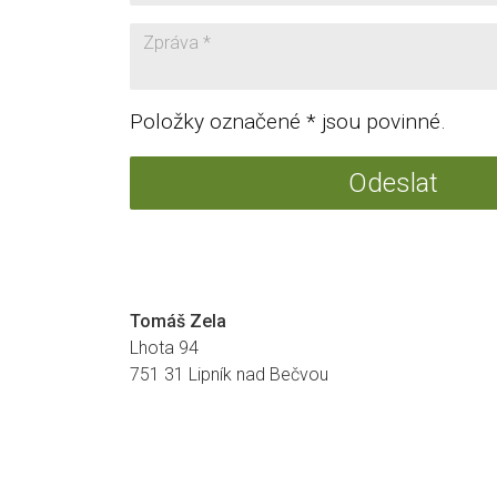
Položky označené * jsou povinné.
Odeslat
Tomáš Zela
Lhota 94
751 31 Lipník nad Bečvou