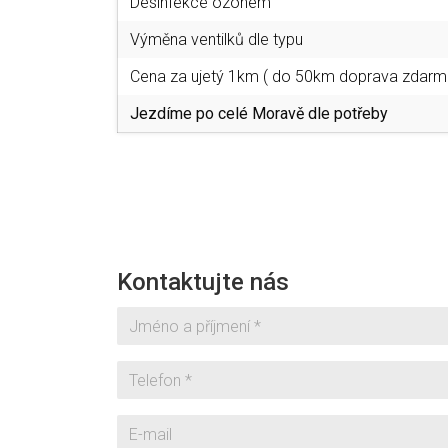
Desinfekce ozónem
Výměna ventilků dle typu
Cena za ujetý 1km ( do 50km doprava zdarm
Jezdíme po celé Moravě dle potřeby
Kontaktujte nás