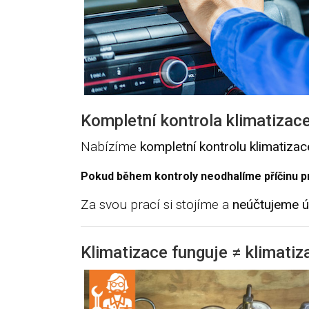
Kompletní kontrola klimatizace
Nabízíme
kompletní kontrolu klimatizac
Pokud během kontroly neodhalíme příčinu p
Za svou prací si stojíme a
neúčtujeme ú
Klimatizace funguje ≠ klimatiz